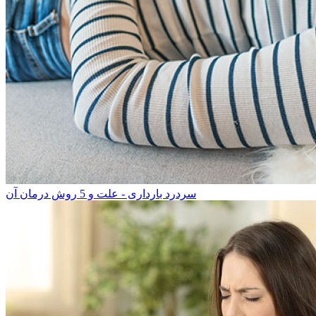
سردرد بارداری - علت و 5 روش درمان آن