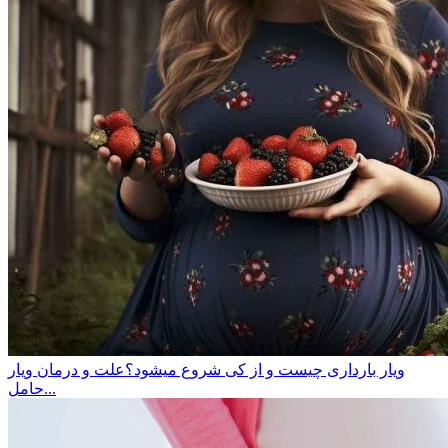
ویار بارداری چیست و از کی شروع میشود؟علت و درمان ویار
حامل...