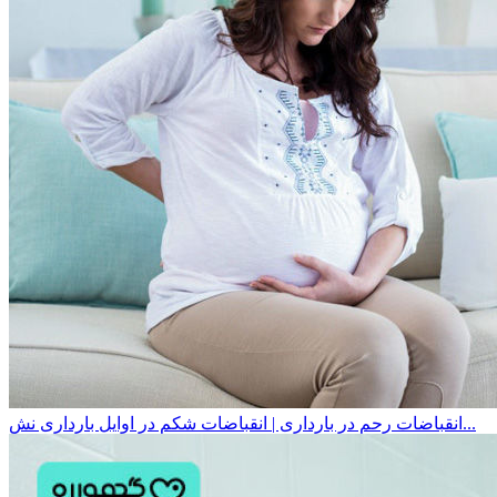
انقباضات رحم در بارداری | انقباضات شکم در اوایل بارداری نش...