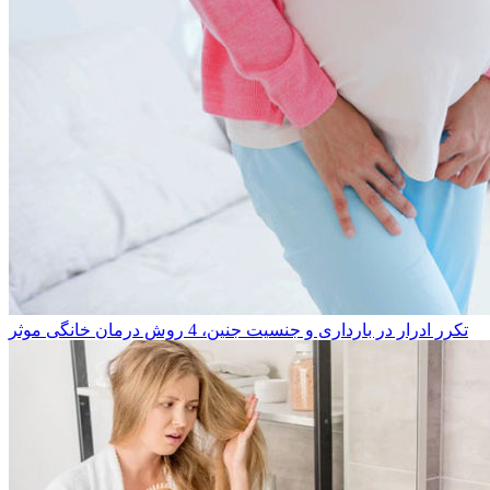
تکرر ادرار در بارداری و جنسیت جنین، 4 روش درمان خانگی موثر