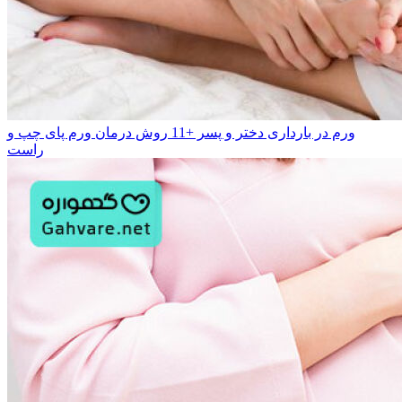
ورم در بارداری دختر و پسر +11 روش درمان ورم پای چپ و
راست