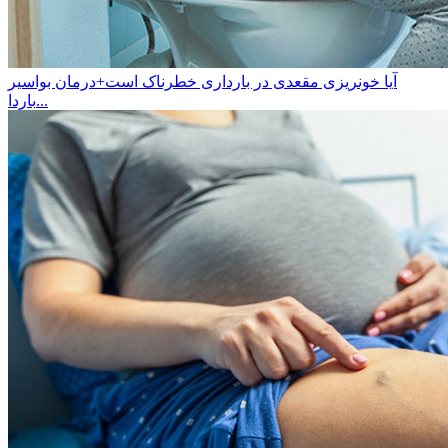
آیا خونریزی مقعدی در بارداری خطرناک است+درمان بواسیر
باردا...