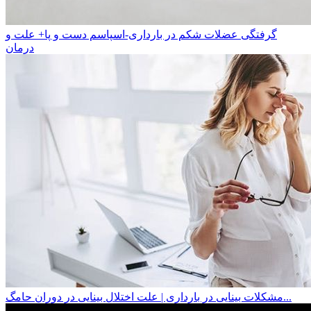
گرفتگی عضلات شکم در بارداری-اسپاسم دست و پا+ علت و
درمان
مشکلات بینایی در بارداری | علت اختلال بینایی در دوران حامگ...