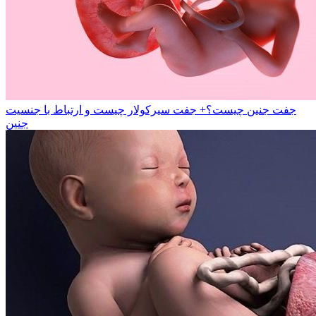
جفت جنین چیست؟+ جفت سیرکولار چیست و ارتباط با جنسیت
جنین