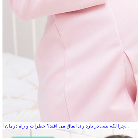
چرا لکه بینی در بارداری اتفاق می افتد؟ خطرات و راه درمان آ...