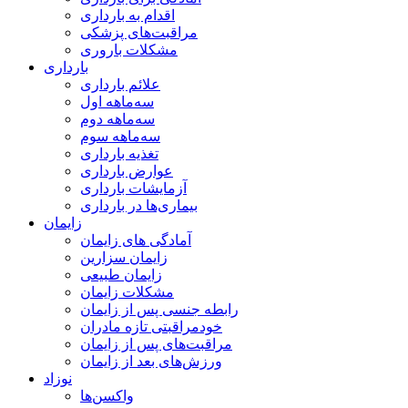
اقدام به بارداری
مراقبت‌های پزشکی
مشکلات باروری
بارداری
علائم بارداری
سه‌ماهه اول
سه‌ماهه دوم
سه‌ماهه سوم
تغذیه بارداری
عوارض بارداری
آزمایشات بارداری
بیماری‌ها در بارداری
زایمان
آمادگی های زایمان
زایمان سزارین
زایمان طبیعی
مشکلات زایمان
رابطه جنسی پس از زایمان
خودمراقبتی تازه مادران
مراقبت‌های پس از زایمان
ورزش‌های بعد از زایمان
نوزاد
واکسن‌ها