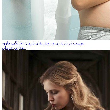
یبوست در بارداری و روش های درمان (خانگی، دارو،
غذایی+درمان...