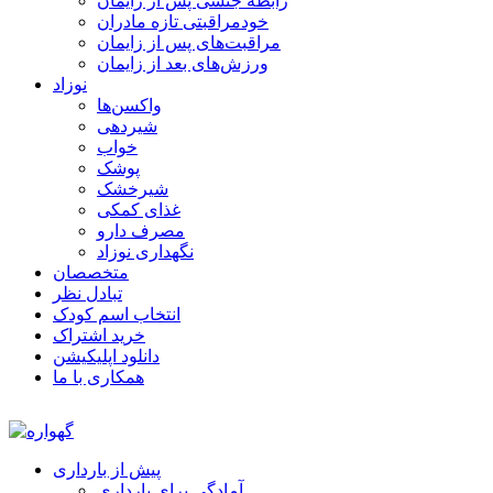
رابطه جنسی پس از زایمان
خودمراقبتی تازه مادران
مراقبت‌های پس از زایمان
ورزش‌های بعد از زایمان
نوزاد
واکسن‌ها
شیردهی
خواب
پوشک
شیرخشک
غذای کمکی
مصرف دارو
نگهداری نوزاد
متخصصان
تبادل نظر
انتخاب اسم کودک
خرید اشتراک
دانلود اپلیکیشن
همکاری با ما
پیش از بارداری
آمادگی برای بارداری