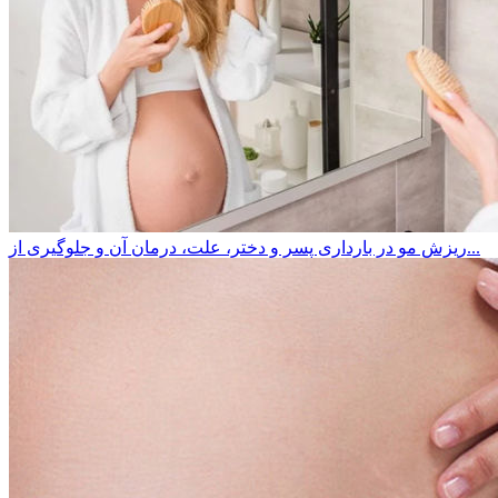
ریزش مو در بارداری پسر و دختر، علت، درمان آن و جلوگیری از...