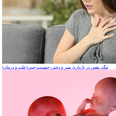
تنگی نفس در بارداری پسر و دختر، جنسیت جنین(علت و درمان)