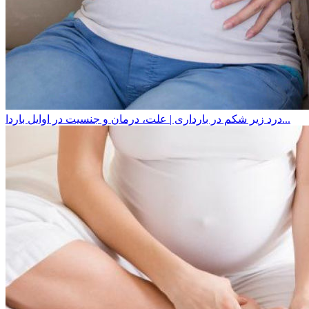
درد زیر شکم در بارداری | علت، درمان و جنسیت در اوایل باردا...