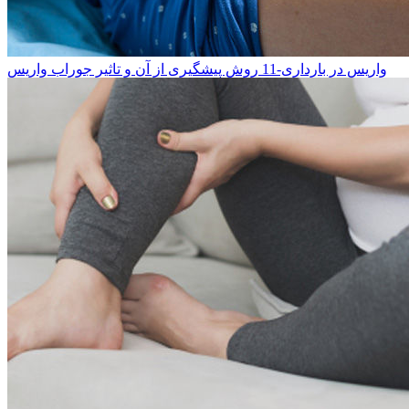
واریس در بارداری-11 روش پیشگیری از آن و تاثیر جوراب واریس