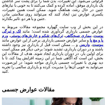
فراوانی می‌شود. این تغییرات، بدن شما را برای پشت سر گذاشتن
یک بارداری موفق، آماده کرده و کمک می‌کنند تا به خوبی با نیازهای
جنین در حال رشد، هماهنگ شوید. ممکن است همین تغییرات،
یکسری عوارض نیز، ایجاد کنند که می‌توانند روی سلامتی مادر،
جنین و یا هر دو، تاثیر بگذارند.
در این بخش از وب سایت گهواره مجموعه مقالات مربوط به
عوارض جسمی بارداری گردآوری شده است؛ مانند
لک‌ و تیرگی
پوست
،
بیماری صبحگاهی
،
ترک‌های شکم و خارش‌های پوستی
،
ورم
پا و مچ پا
و سایر عوارض جسمی بارداری. برخی از این عوارض مانند
یبوست
،
واریس
و ... ممکن است قبل از بارداری نیز وجود داشته
باشند و در دوران بارداری، تشدید شوند؛ برخی دیگر هم ممکن است
برای اولین بار، در دوران بارداری ایجاد شوند. هدف از مقالات این
بخش، این است که آگاهی شما در این زمینه افزایش پیدا کند، تا با
دید بهتری با تغییرات جسمی بارداری مواجه شوید؛ در این‌صورت
می‌توانید به خوبی آن‌ها را مدیریت کرده و بارداری سالمی را تجربه
کنید.
مقالات عوارض جسمی