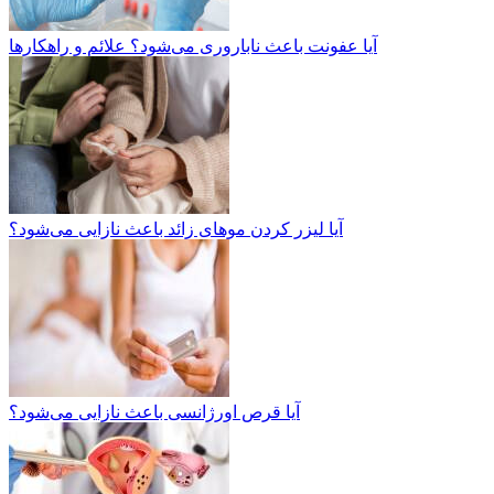
آیا عفونت باعث ناباروری می‌شود؟ علائم و راهکارها
آیا لیزر کردن موهای زائد باعث نازایی می‌شود؟
آیا قرص اورژانسی باعث نازایی می‌شود؟