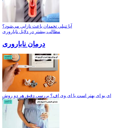
آیا تنبلی تخمدان باعث نازایی می‌شود؟
مطالب بیشتر در دلایل ناباروری
درمان ناباروری
ای یو ای بهتر است یا ای وی اف؟ بررسی دقیق هر دو روش