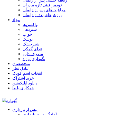
رابطه جنسی پس از زایمان
خودمراقبتی تازه مادران
مراقبت‌های پس از زایمان
ورزش‌های بعد از زایمان
نوزاد
واکسن‌ها
شیردهی
خواب
پوشک
شیرخشک
غذای کمکی
مصرف دارو
نگهداری نوزاد
متخصصان
تبادل نظر
انتخاب اسم کودک
خرید اشتراک
دانلود اپلیکیشن
همکاری با ما
پیش از بارداری
آمادگی برای بارداری