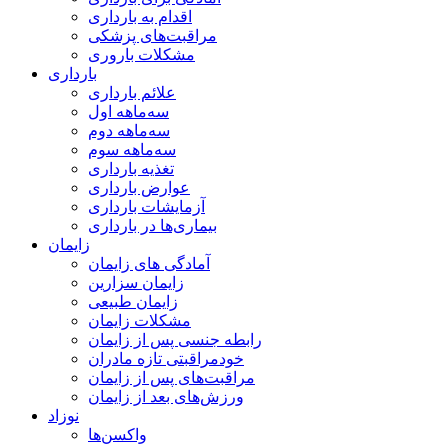
اقدام به بارداری
مراقبت‌های پزشکی
مشکلات باروری
بارداری
علائم بارداری
سه‌ماهه اول
سه‌ماهه دوم
سه‌ماهه سوم
تغذیه بارداری
عوارض بارداری
آزمایشات بارداری
بیماری‌ها در بارداری
زایمان
آمادگی های زایمان
زایمان سزارین
زایمان طبیعی
مشکلات زایمان
رابطه جنسی پس از زایمان
خودمراقبتی تازه مادران
مراقبت‌های پس از زایمان
ورزش‌های بعد از زایمان
نوزاد
واکسن‌ها