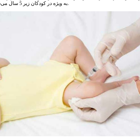
به ویژه در کودکان زیر 5 سال می‌شود و یکی از علل اصلی ناتوانی و مرگ و میر در این گروه سنی است.