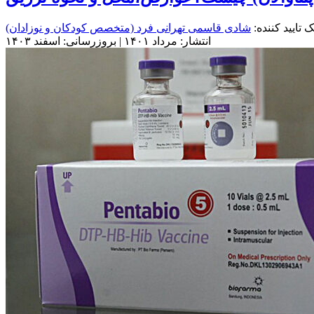
 تایید کننده:
شادی قاسمی تهرانی فرد
(متخصص کودکان و نوزادان)
انتشار: مرداد ۱۴۰۱ | بروزرسانی: اسفند ۱۴۰۳