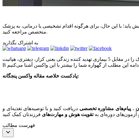
یابد؛ با این حال، برای هرگونه اقدام تشخیصی یا درمانی، به پزشک
متخصص مراجعه کنید.
به اشتراک بگذارید
امروزه واکسن جدید پنج گانه یا واکسن پنتاوالان به برنامه ایمن سازی کودکان اضافه شده است. این واکسن کودک را در مقابل 5 بیماری تهدید کننده زندگی یعنی کزاز، دیفتری، هپاتیت B، هموفیلوس آنفولانزا نوع
پادکست خلاصه مقاله واکسن پنجگانه:
ن
،
پیام‌های مشاوره‌ تخصصی
دریافت کنید و با توصیه‌های تغذیه‌ای و
 آزمون‌های دوره‌ای به
تقویت هوش و مهارت‌های
فهرست مطالب