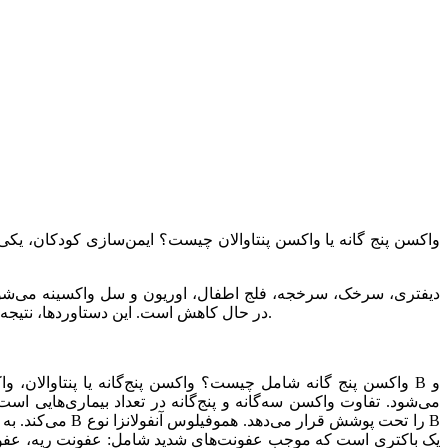
کنترل شده است و بیماری‌ سرخجه مادرزادی، در مرحله حذف هستند و میزان نوزادان مبتلا به هپاتیت B در حال کاهش است. این دستاوردها، نتیجه ایمن‌سازی کودکان با واکسن است.
می‌کند. به این
یک باکتری است که موجب عفونت‌های شدید شامل: عفونت ریه، عفونت 