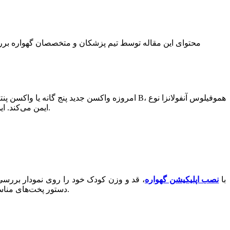
محتوای این مقاله توسط تیم پزشکان و متخصصان گهواره بررسی 
B ایمن می‌کند. این واکسن در سه نوبت و در سنین 2، 4 و 6 ماهگی دریافت می‌شود. در ادامه این مطلب از گهواره شما را بیشتر با این واکسن آشنا می‌کنیم.
با
نصب اپلیکیشن گهواره
، قد و وزن کودک خود را روی نمودار بررسی 
فرزندتان کمک کنید.
دستور پخت‌های مناسب