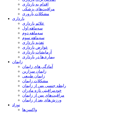
اقدام به بارداری
مراقبت‌های پزشکی
مشکلات باروری
بارداری
علائم بارداری
سه‌ماهه اول
سه‌ماهه دوم
سه‌ماهه سوم
تغذیه بارداری
عوارض بارداری
آزمایشات بارداری
بیماری‌ها در بارداری
زایمان
آمادگی های زایمان
زایمان سزارین
زایمان طبیعی
مشکلات زایمان
رابطه جنسی پس از زایمان
خودمراقبتی تازه مادران
مراقبت‌های پس از زایمان
ورزش‌های بعد از زایمان
نوزاد
واکسن‌ها