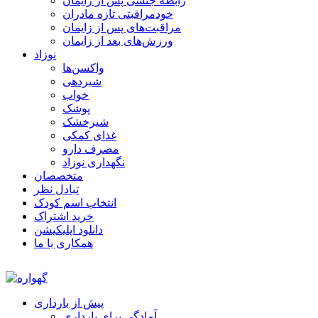
رابطه جنسی پس از زایمان
خودمراقبتی تازه مادران
مراقبت‌های پس از زایمان
ورزش‌های بعد از زایمان
نوزاد
واکسن‌ها
شیردهی
خواب
پوشک
شیرخشک
غذای کمکی
مصرف دارو
نگهداری نوزاد
متخصصان
تبادل نظر
انتخاب اسم کودک
خرید اشتراک
دانلود اپلیکیشن
همکاری با ما
پیش از بارداری
آمادگی برای بارداری