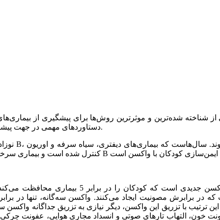
دستاوردهای مهمی در جهت پیشگیری، کنترل بیماری‌ها و بالا رفتن سطح سلامتی کودکان داشته است.
نوزادان طی 
واکسن پنج گانه شامل چیست؟ واکسن پنج‌گانه یا پنتا
 ترتیب با تزریق این واکسن، دیگر نیازی به تزریق جداگانه واکسن سه‌گانه و هپاتیت نبوده و از طر
خون، التهاب تارهای صوتی و انسداد مجاری هوایی، عفونت چرکی مفص