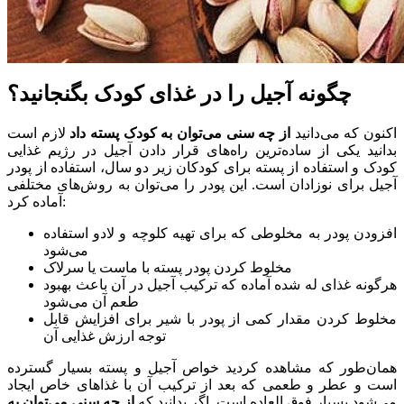
چگونه آجیل را در غذای کودک بگنجانید؟
اکنون که می‌دانید
از چه سنی می‌توان به کودک پسته داد
لازم است
بدانید یکی از ساده‌ترین راه‌های قرار دادن آجیل در رژیم غذایی
کودک و استفاده از پسته برای کودکان زیر دو سال، استفاده از پودر
آجیل برای نوزادان است. این پودر را می‌توان به روش‌های مختلفی
آماده کرد:
افزودن پودر به مخلوطی که برای تهیه کلوچه و لادو استفاده
می‌شود
مخلوط کردن پودر پسته با ماست یا سرلاک
هرگونه غذای له شده آماده که ترکیب آجیل در آن باعث بهبود
طعم آن می‌شود
مخلوط کردن مقدار کمی از پودر با شیر برای افزایش قابل
توجه ارزش غذایی آن
همان‌طور که مشاهده کردید خواص آجیل و پسته بسیار گسترده
است و عطر و طعمی که بعد از ترکیب آن با غذاهای خاص ایجاد
می‌شود بسیار فوق العاده است. اگر بدانید که
از چه سنی می‌توان به