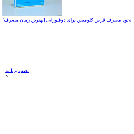
نحوه مصرف قرص کلومیفن برای دوقلوزایی [بهترین زمان مصرف]
نصب برنامه
×