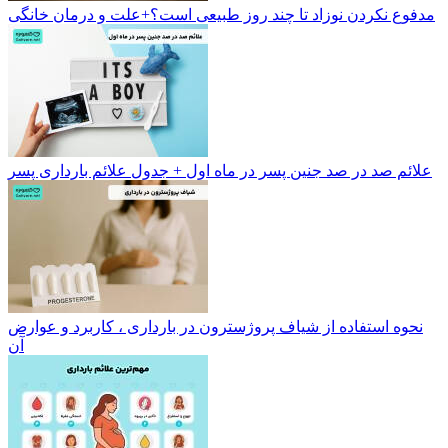
مدفوع نکردن نوزاد تا چند روز طبیعی است؟+علت و درمان خانگی
علائم صد در صد جنین پسر در ماه اول + جدول علائم بارداری پسر
نحوه استفاده از شیاف پروژسترون در بارداری ، کاربرد و عوارض
آن