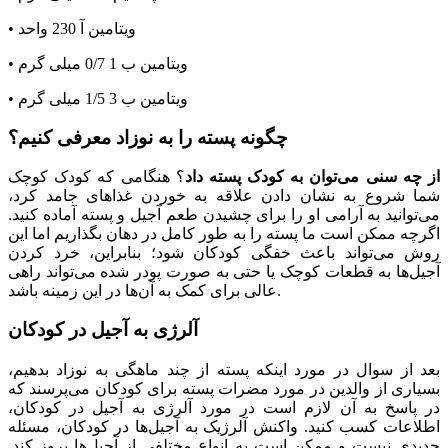
• ویتامین آ 230 واحد
• ویتامین ب 1 0/7 میلی گرم
• ویتامین ب 3 1/5 میلی گرم
چگونه پسته را به نوزاد معرفی کنیم؟
از چه سنی می‌توان به کودک پسته داد
؟ هنگامی که کودک کوچک
شما شروع به نشان دادن علاقه به خوردن غذاهای جامد کرد،
می‌توانید به آرامی او را برای چشیدن طعم آجیل و پسته آماده کنید.
اگرچه ممکن است ما پسته را به طور کامل در دهان بگذاریم اما این
روش می‌تواند باعث خفگی کودکان شود؛ بنابراین، خرد کردن
آجیل‌ها به قطعات کوچک یا حتی به صورت پودر شده می‌تواند راهی
عالی برای کمک به آن‌ها در این زمینه باشد.
آلرژی به آجیل در کودکان
بعد از سوال در مورد اینکه پسته از چند ماهگی به نوزاد بدهیم،
بسیاری از والدین در مورد مضرات پسته برای کودکان می‌پرسند که
در پاسخ به آن لازم است در مورد آلرژی به آجیل در کودکان،
اطلاعات کسب کنید. واکنش آلرژیک به آجیل‌ها در کودکان، مسئله
جدیدی نیست و ممکن است به انواع مختلفی از آجیل‌ها بروز کند.