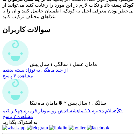
کودک پسته داد
و نکات لازم در این مورد را رعایت کنید می‌توانید از
بی‌خطر بودن معرفی آجیل به کودک، اطمینان حاصل کنید و آن را با
غذاهای مختلف ترکیب کنید.
سوالات کاربران
مامان عسل
۱ سالگی
۱ سال پیش
از چند ماهگی به نوزاد پسته بدهیم
مشاهده ۴ پاسخ
۲ سالگی
۱ سال پیش
مامان ماه نيكا🫀
سلام دخترم ١٥ ماهشه قدش رو نمودار قرمزه چهكار كنم🥲؟
مشاهده ۲ پاسخ
به اشتراک بگذارید