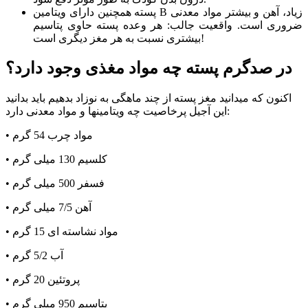
پسته همچنین دارای ویتامین B زیاد، آهن و بیشتر مواد معدنی
ضروری است. واقعیت جالب: هر وعده پسته حاوی پتاسیم
بیشتری نسبت به هر مغز دیگری است!
در صد‌گرم پسته چه مواد مغذی وجود دارد؟
اکنون که میدانید مغز پسته از چند ماهگی به نوزاد بدهیم باید بدانید
این آجیل پرخاصیت چه ویتامینها و مواد معدنی دارد:
• مواد چرب 54 گرم
• کلسیم 130 میلی گرم
• فسفر 500 میلی گرم
• آهن 7/5 میلی گرم
• مواد نشاسته ای 15 گرم
• آب 5/2 گرم
• پروتئین 20 گرم
• پتاسیم 950 میلی گرم