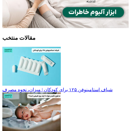
مقالات منتخب
شیاف استامینوفن ۱۲۵ برای کودکان | میزان، نحوه مصرف