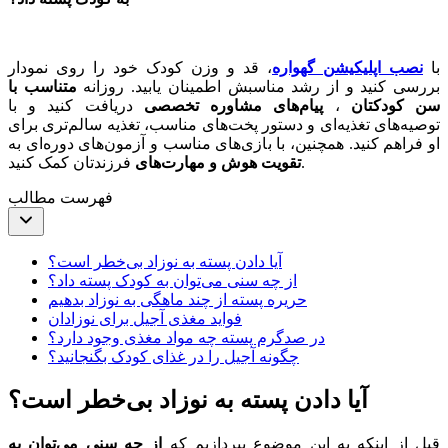
با
نصب اپلیکیشن گهواره
، قد و وزن کودک خود را روی نمودار
بررسی کنید و از رشد مناسبش اطمینان یابید. روزانه
متناسب با
سن کودکتان
،
پیام‌های مشاوره‌ تخصصی
دریافت کنید و با
توصیه‌های تغذیه‌ای و دستور پخت‌های مناسب، تغذیه سالم‌تری برای
او فراهم کنید. همچنین، با بازی‌های مناسب و آزمون‌های دوره‌ای به
فرزندتان کمک کنید.
تقویت هوش و مهارت‌های
فهرست مطالب
آیا دادن پسته به نوزاد بی‌خطر است؟
از چه سنی می‌توان به کودک پسته داد؟
حریره پسته از چند ماهگی به نوزاد بدهیم
فواید مغذی آجیل برای نوزادان
در صد‌گرم پسته چه مواد مغذی وجود دارد؟
چگونه آجیل را در غذای کودک بگنجانید؟
آیا دادن پسته به نوزاد بی‌خطر است؟
قبل از اینکه به این موضوع بپردازیم که
از چه سنی می‌توان به