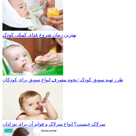
بهترین زمان شروع غذای کمکی کودک
طرز تهیه سویق کودک | نحوه مصرف انواع سویق برای کودکان
سرلاک چیست؟ انواع سرلاک و فواید آن برای نوزادان