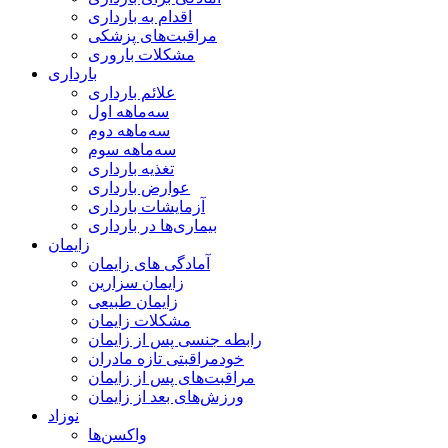
اقدام به بارداری
مراقبت‌های پزشکی
مشکلات باروری
بارداری
علائم بارداری
سه‌ماهه اول
سه‌ماهه دوم
سه‌ماهه سوم
تغذیه بارداری
عوارض بارداری
آزمایشات بارداری
بیماری‌ها در بارداری
زایمان
آمادگی های زایمان
زایمان سزارین
زایمان طبیعی
مشکلات زایمان
رابطه جنسی پس از زایمان
خودمراقبتی تازه مادران
مراقبت‌های پس از زایمان
ورزش‌های بعد از زایمان
نوزاد
واکسن‌ها