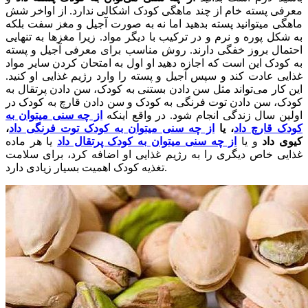
معرفی پسته خام از چند ماهگی کودک اشکالی ندارد. از اواخر شش
ماهگی میتوانید پسته بدهید اما نه به صورت آجیل و مغز سفت بلکه
به شکل پوره و نرم و در ترکیب با دیگر مواد. زیرا مغزها به تنهایی
احتمال بروز خفگی دارند. روش مناسب برای معرفی آجیل و پسته
به کودک این است که اجازه دهید او اول به امتحان کردن سایر مواد
غذایی عادت کند و سپس آجیل و پسته را وارد رژیم غذایی او کنید.
این کار می‌تواند مثل سن دادن بستنی به کودک، سن دادن پرتقال به
کودک، سن دادن توت فرنگی به کودک و سن دادن قارچ به کودک در
اولین سال زندگی انجام شود. در واقع اینکه
از چه سنی میتوان به
کودک قارچ داد
، یا
از چه سنی میتوان به کودک توت فرنگی داد
،
کیوی داد
و یا
از چه سنی میتوان به کودک پرتقال داد
یا هر ماده
غذایی خاص دیگری را به رژیم غذایی او اضافه کرد، برای سلامت
تغذیه کودک اهمیت بسیار زیادی دارد.