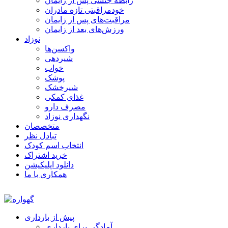
رابطه جنسی پس از زایمان
خودمراقبتی تازه مادران
مراقبت‌های پس از زایمان
ورزش‌های بعد از زایمان
نوزاد
واکسن‌ها
شیردهی
خواب
پوشک
شیرخشک
غذای کمکی
مصرف دارو
نگهداری نوزاد
متخصصان
تبادل نظر
انتخاب اسم کودک
خرید اشتراک
دانلود اپلیکیشن
همکاری با ما
پیش از بارداری
آمادگی برای بارداری