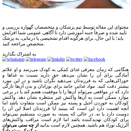
محتوای این مقاله توسط تیم پزشکان و متخصصان گهواره بررسی و
تأیید شده و صرفاً جنبه آموزشی دارد تا آگاهی عمومی شما افزایش
یابد؛ با این حال، برای هرگونه اقدام تشخیصی یا درمانی، به پزشک
متخصص مراجعه کنید.
به اشتراک بگذارید
هنگامی که زمان معرفی غذای کمکی به کودک می‌رسد و او علائم
آمادگی برای آن را نشان می‌دهد حق دارید نسبت به غذاها و
خوراکی‌هایی که به فرزندتان می‌دهید نگران باشید و در این مورد
بیشتر دقت کنید. مواد غذایی جامد برای نوزادان و بدن آن‌ها تازگی
دارد که در مواقعی می‌تواند آن‌ها را با موفقیت هضم کند یا در برخی
موارد ممکن است به آن‌ها واکنش غیر منتظره نشان دهد. واکنش
کودکان به خوردن آجیل و پسته نیز ممکن است متفاوت باشد اما
آنچه اهمیت دارد این است که ببینید آیا فرزندتان اصلا این آن را
دوست دارد یا نه. در حالی که پسته، به صورت مستقیم نمی‌تواند
برای کودکان تهدیدکننده باشد اما لازم است مراقب واکنش‌های
آلرژیک نوزاد هم باشید. همچنین لازم است بدانید
از چه سنی می‌توان
به کودک پسته داد؟