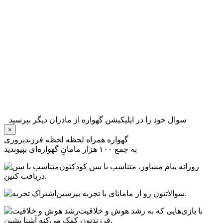
سوال خود را در اپلیکیشن گهواره از مادران دیگر بپرسید
×
گهواره همراه لحظه لحظه فرزندپروری
به جمع ۱۰۰ هزار مامانِ گهواره‌ای بپیوندید
روزانه پیام‌ مشاور، متناسب با سن کودکتون
دریافت کنین.
سوالاتتون رو از مامانای با تجربه بپرسین.
با بازی‌هایی که به رشد هوش و خلاقیت
فرزندتون کمک می‌کنه آشنا بشین.