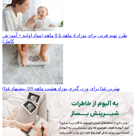
طرز تهیه فرنی برای نوزاد 4 ماهه تا 8 ماهه (مواد اولیه + آموزش
کامل)
بهترین غذا برای وزن گیری نوزاد هشت ماهه (10 پیشنهاد غذا)