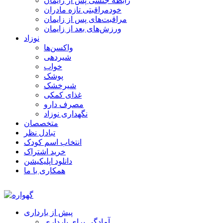
رابطه جنسی پس از زایمان
خودمراقبتی تازه مادران
مراقبت‌های پس از زایمان
ورزش‌های بعد از زایمان
نوزاد
واکسن‌ها
شیردهی
خواب
پوشک
شیرخشک
غذای کمکی
مصرف دارو
نگهداری نوزاد
متخصصان
تبادل نظر
انتخاب اسم کودک
خرید اشتراک
دانلود اپلیکیشن
همکاری با ما
پیش از بارداری
آمادگی برای بارداری