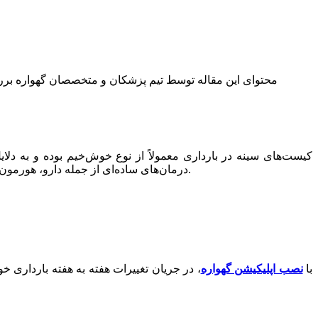
محتوای این مقاله توسط تیم پزشکان و متخصصان گهواره بررسی 
کیست‌های سینه در بارداری معمولاً از نوع خوش‌خیم بوده و به دلا
درمان‌های ساده‌ای از جمله دارو، هورمون درمانی، آسپیراسیون و... دارند. در این مقاله، به طور مفصل در مورد علل کیست سینه در بارداری و روش‌های درمان آن توضیح خواهیم داد.
با
نصب اپلیکیشن گهواره
، در جریان تغییرات هفته به هفته بارداری خ