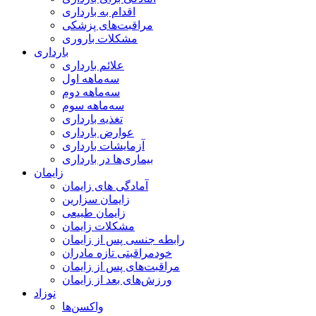
اقدام به بارداری
مراقبت‌های پزشکی
مشکلات باروری
بارداری
علائم بارداری
سه‌ماهه اول
سه‌ماهه دوم
سه‌ماهه سوم
تغذیه بارداری
عوارض بارداری
آزمایشات بارداری
بیماری‌ها در بارداری
زایمان
آمادگی های زایمان
زایمان سزارین
زایمان طبیعی
مشکلات زایمان
رابطه جنسی پس از زایمان
خودمراقبتی تازه مادران
مراقبت‌های پس از زایمان
ورزش‌های بعد از زایمان
نوزاد
واکسن‌ها