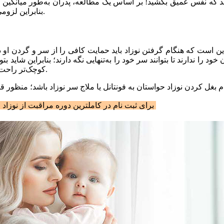
بنابراین لزومی ندارد که اگر با این موضوع راحت نیستید سعی کنید آن را انجام دهید.
 این است که هنگام گرفتن نوزاد باید حمایت کافی را از سر و گردن او 
کوچک‌تر راحت‌تر باشد. اگرچه همچنان می‌بایست در بغل کردن او دقت داشته باشید.
* برای ثبت نام در کاملترین دوره مراقبت از نوز