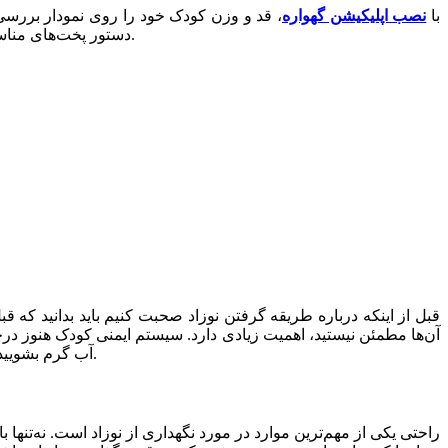
با
نصب اپلیکیشن گهواره
، قد و وزن کودک خود را روی نمودار بررسی 
فرزندتان کمک کنید.
دستور پخت‌های مناسب
قبل از اینکه درباره طریقه گرفتن نوزاد صحبت کنیم باید بدانید که قب
آن‌ها مطمئن نیستید، اهمیت زیادی دارد. سیستم ایمنی کودک هنوز درح
آب گرم بشویید و از دیگران نیز بخواهید همین کار را بکنند. از گفتن این موضوع به اطرافیانتان خجالت‌زده نشوید، چراکه بحث سلامتی کودکتان مطرح است.
راحتی یکی از مهم‌ترین موارد در مورد نگهداری از نوزاد است. نه‌تن