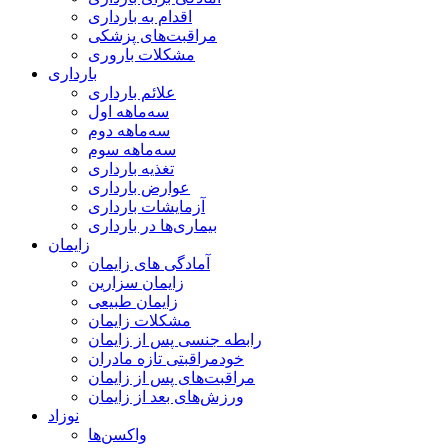
اقدام به بارداری
مراقبت‌های پزشکی
مشکلات باروری
بارداری
علائم بارداری
سه‌ماهه اول
سه‌ماهه دوم
سه‌ماهه سوم
تغذیه بارداری
عوارض بارداری
آزمایشات بارداری
بیماری‌ها در بارداری
زایمان
آمادگی های زایمان
زایمان سزارین
زایمان طبیعی
مشکلات زایمان
رابطه جنسی پس از زایمان
خودمراقبتی تازه مادران
مراقبت‌های پس از زایمان
ورزش‌های بعد از زایمان
نوزاد
واکسن‌ها