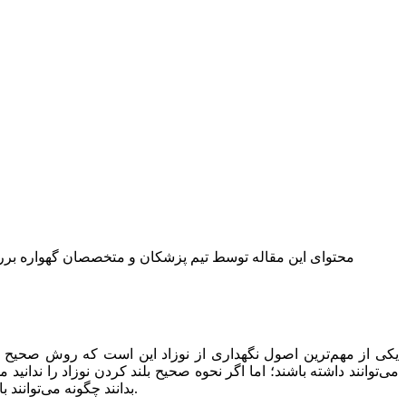
محتوای این مقاله توسط تیم پزشکان و متخصصان گهواره بررسی 
یکی از مهم‌ترین اصول نگهداری از نوزاد این است که روش صحیح
می‌توانند داشته باشند؛ اما اگر نحوه صحیح بلند کردن نوزاد را ندانی
بدانند چگونه می‌توانند با این موضوع مقابله کنند و یا اگر نوزادی بغلی شده، راه‌های ترک دادن بغلی شدن نوزاد چیست. در این مقاله به همه این سؤالات پاسخ داده‌ایم.