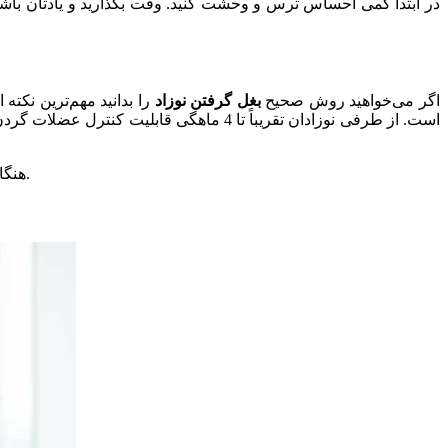
اگر می‌خواهید روش صحیح
بغل گرفتن نوزاد
را بدانید مهم‌ترین نکته
هنگام بغل کردن نوزاد حواستان به فونتانل یا ملاج سر نوزاد باشد؛ منظور قسمت‌های نرم بالای سر نوزاد است که نباید فشاری به آن‌ها وارد شود.