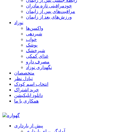
رابطه جنسی پس از زایمان
خودمراقبتی تازه مادران
مراقبت‌های پس از زایمان
ورزش‌های بعد از زایمان
نوزاد
واکسن‌ها
شیردهی
خواب
پوشک
شیرخشک
غذای کمکی
مصرف دارو
نگهداری نوزاد
متخصصان
تبادل نظر
انتخاب اسم کودک
خرید اشتراک
دانلود اپلیکیشن
همکاری با ما
پیش از بارداری
آمادگی برای بارداری